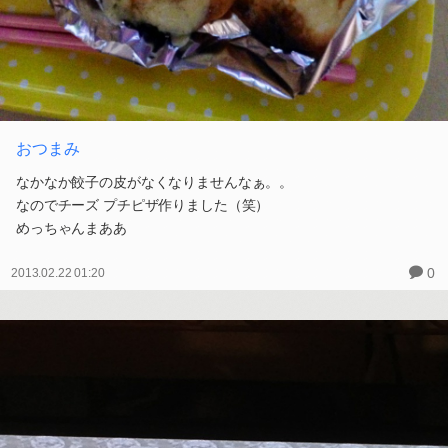
おつまみ
なかなか餃子の皮がなくなりませんなぁ。。
なのでチーズ プチピザ作りました（笑）
めっちゃんまああ
0
2013.02.22 01:20