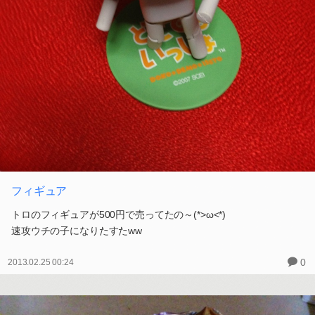
フィギュア
トロのフィギュアが500円で売ってたの～(*>ω<*)
速攻ウチの子になりたすたww
0
2013.02.25 00:24