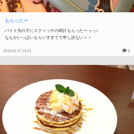
もらったー
バイト先の子にスティッチの時計もらったーっっ♪
なんかいっぱいもらいすぎてて申し訳ない＞＜
0
2013.02.27 14:21