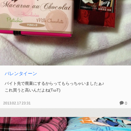
バレンタイーン
バイト先で廃棄にするからってもらっちゃいましたぁ♪
これ買うと高いんだよね(TωT)
0
2013.02.17 23:31