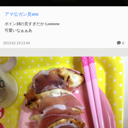
アマ公ガン見ww
ボイン姉の見すぎだからwwww
可愛いなぁぁあ
0
2013.02.19 13:44