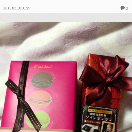
0
2013.02.18 01:27