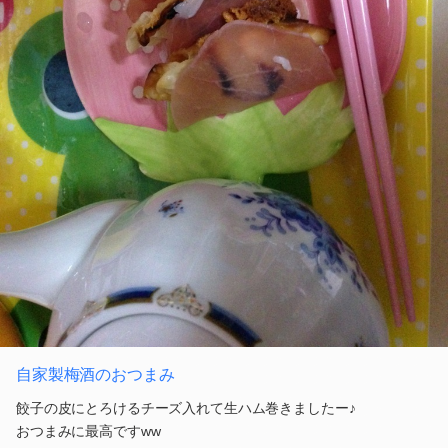
自家製梅酒のおつまみ
餃子の皮にとろけるチーズ入れて生ハム巻きましたー♪
おつまみに最高ですww