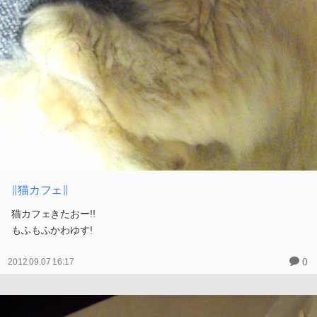
∥猫カフェ∥
猫カフェきたおー!!
もふもふかわゆす!
0
2012.09.07 16:17