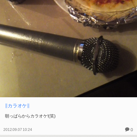
∥カラオケ∥
朝っぱらからカラオケ!(笑)
0
2012.09.07 10:24