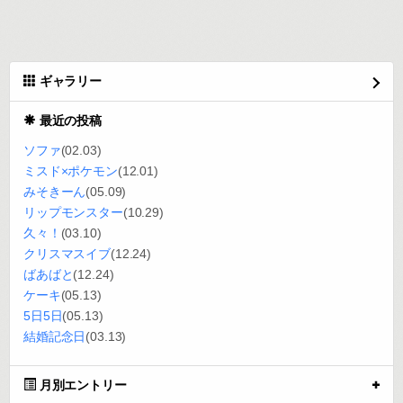
ギャラリー
最近の投稿
ソファ
(02.03)
ミスド×ポケモン
(12.01)
みそきーん
(05.09)
リップモンスター
(10.29)
久々！
(03.10)
クリスマスイブ
(12.24)
ばあばと
(12.24)
ケーキ
(05.13)
5日5日
(05.13)
結婚記念日
(03.13)
月別エントリー