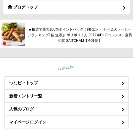
ブログトップ
★抽選で最大100%ポイントバック！(要エントリー)楽天ソーセー
ジランキング1位 無添加 ポリポリくん 2017年DLGコンテスト金賞
受賞 SAITOHAM【冷凍便】
tuna.be
つなビィトップ
新着エントリ一覧
人気のブログ
マイページログイン