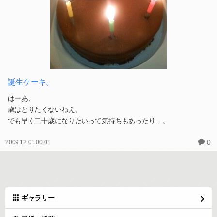
誕生ケーキ。
はーあ、
歳はとりたくないねえ。
でも早く二十歳になりたいって気持ちもあったり…。
0
2009.12.01 00:01
ギャラリー