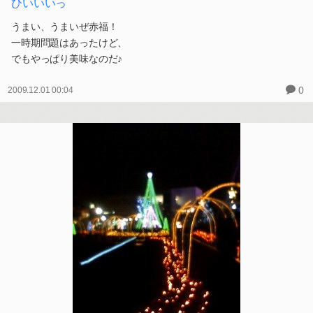
ひいいいっ
うまい、うまいぜ赤福！
一時期問題はあったけど、
でもやっぱり美味なのだ♪
0
2009.12.01 00:04