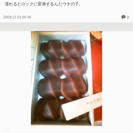
濡れるとロックに変身するんだウチの子。
0
2009.12.01 00:06