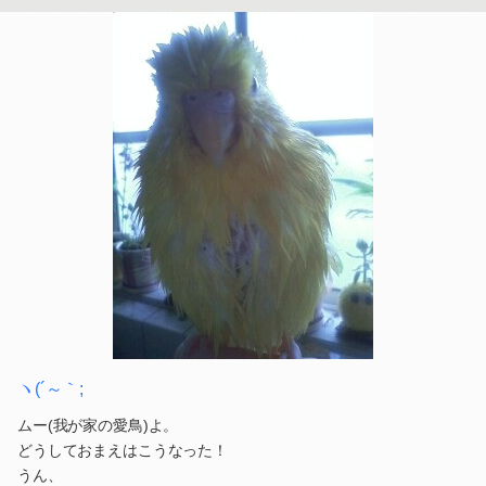
ヽ(´～｀;
ムー(我が家の愛鳥)よ。
どうしておまえはこうなった！
うん、