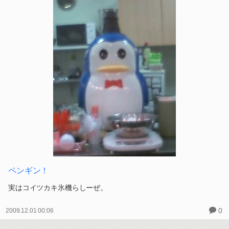
ペンギン！
実はコイツカキ氷機らしーぜ。
0
2009.12.01 00:06