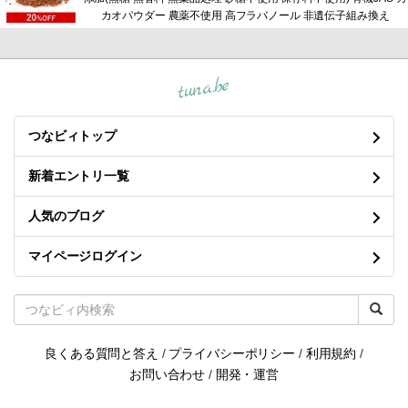
カオパウダー 農薬不使用 高フラバノール 非遺伝子組み換え
tuna.be
つなビィトップ
新着エントリ一覧
人気のブログ
マイページログイン
良くある質問と答え
/
プライバシーポリシー
/
利用規約
/
お問い合わせ
/
開発・運営