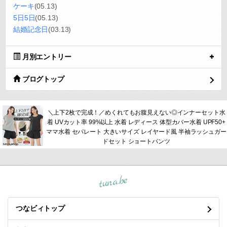
ケーキ
(05.13)
5日5日
(05.13)
結婚記念日
(03.13)
月別エントリー
ブログトップ
＼上下2枚で完成！／めくれてもお腹見えない◎インナーセット水
着 UVカット率 99%以上 水着 レディース 体型カバー水着 UPF50+
ママ水着 セパレート 大きいサイズ レイヤード風 半袖ラッシュガー
ドセット ショートパンツ
tuna.be
つなビィトップ