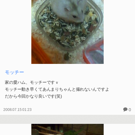
モッチー
家の愛ハム、モッチーですｖ
モッチー動き早くてあんまりちゃんと撮れないんですよ
だから今回かなり良いです(笑)
0
2008.07.15 01:23