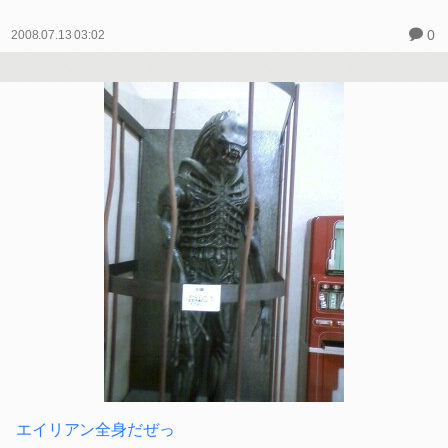
0
2008.07.13 03:02
エイリアン全身だぜっ