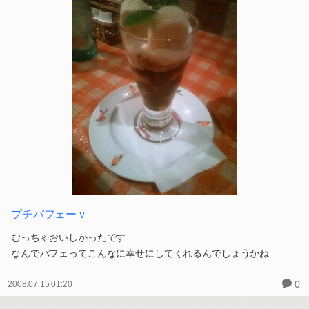
プチパフェーｖ
むっちゃおいしかったです
なんでパフェってこんなに幸せにしてくれるんでしょうかね
0
2008.07.15 01:20