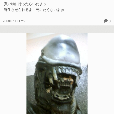
買い物に行ったらいたよっ
寄生させられるよ！死にたくないよぉ
0
2008.07.11 17:59