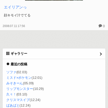
エイリアンっ
顔キモイ汁でてる
0
2008.07.11 17:56
ギャラリー
最近の投稿
ソファ
(02.03)
ミスド×ポケモン
(12.01)
みそきーん
(05.09)
リップモンスター
(10.29)
久々！
(03.10)
クリスマスイブ
(12.24)
ばあばと
(12.24)