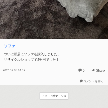
ソファ
ついに新居にソファを購入しました。
リサイクルショップで2千円でした！
0
Share
2024.02.03 14:39
コメントを書く...
ミスド×ポケモン »