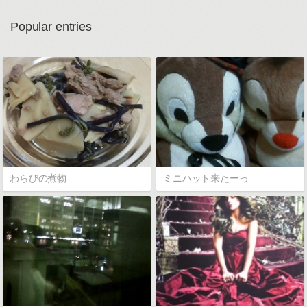
Popular entries
わらびの煮物
ミニハット来たーっ